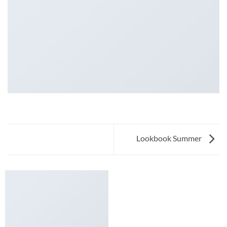
Lookbook Summer