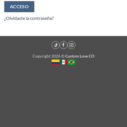
ACCESO
¿Olvidaste la contraseña?
Copyright 2026 ©
Custom Love CO