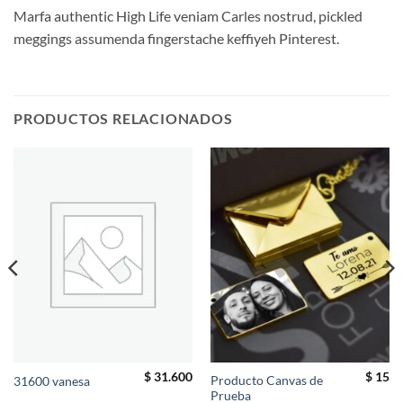
Marfa authentic High Life veniam Carles nostrud, pickled
meggings assumenda fingerstache keffiyeh Pinterest.
PRODUCTOS RELACIONADOS
$
31.600
$
15
Producto Canvas de
31600 vanesa
El
Prueba
precio